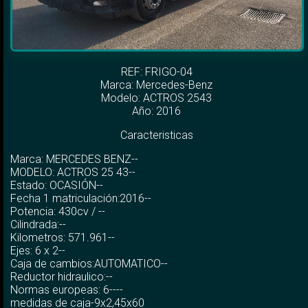
REF: FRIGO-04
Marca:
Mercedes-Benz
Modelo:
ACTROS 2543
Año: 2016
Caracteristicas
Marca: MERCEDES BENZ--
MODELO: ACTROS 25 43--
Estado: OCASIÓN--
Fecha 1 matriculación:2016--
Potencia: 430cv / --
Cilindrada:--
Kilometros: 571.961--
Ejes: 6 x 2--
Caja de cambios:AUTOMATICO--
Reductor hidraulico:--
Normas europeas: 6----
medidas de caja-9x2,45x60