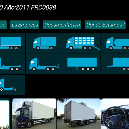
60 Año:2011 FRC0038
cio
La Empresa
Documentación
Donde Estamos?