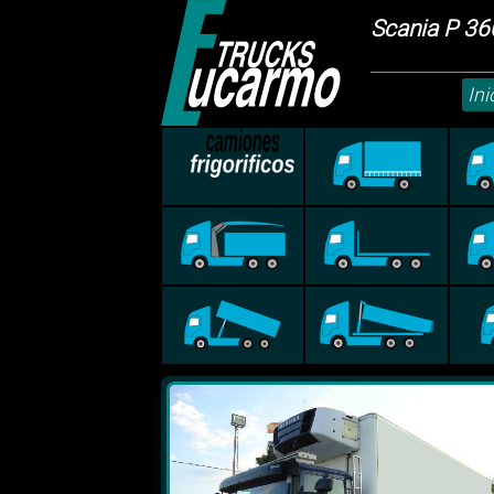
Scania P 3
Ini