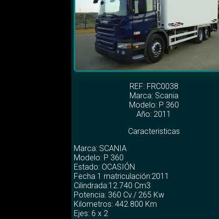
REF: FRC0038
Marca:
Scania
Modelo:
P 360
Año: 2011
Caracteristicas
Marca: SCANIA
Modelo: P 360
Estado: OCASIÓN
Fecha 1 matriculación:2011
Cilindrada:12.740 Cm3
Potencia: 360 Cv./ 265 Kw
Kilometros: 442.800 Km
Ejes: 6 x 2