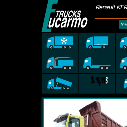
Renault KE
Ini