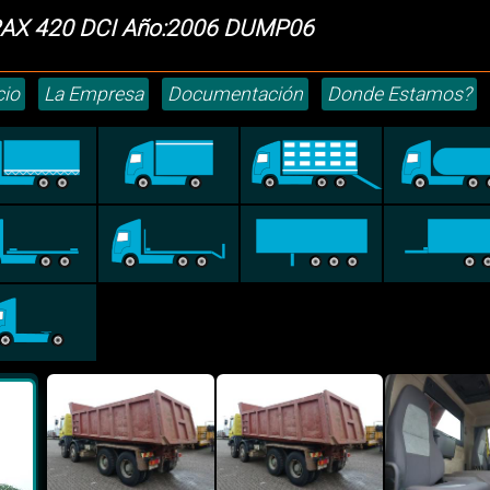
RAX 420 DCI Año:2006 DUMP06
cio
La Empresa
Documentación
Donde Estamos?