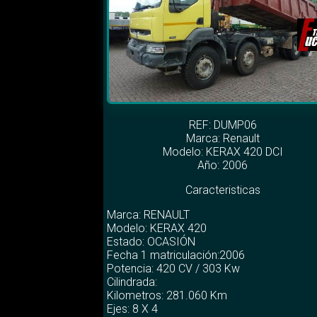
REF: DUMP06
Marca:
Renault
Modelo:
KERAX 420 DCI
Año: 2006
Caracteristicas
Marca: RENAULT
Modelo: KERAX 420
Estado: OCASIÓN
Fecha 1 matriculación:2006
Potencia: 420 CV / 303 Kw
Cilindrada:
Kilometros: 281.060 Km
Ejes: 8 X 4