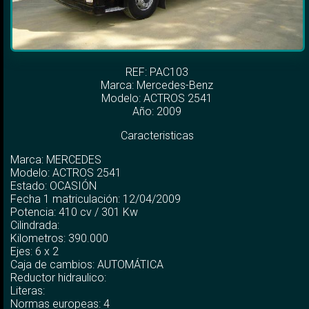
REF: PAC103
Marca:
Mercedes-Benz
Modelo:
ACTROS 2541
Año: 2009
Caracteristicas
Marca: MERCEDES
Modelo: ACTROS 2541
Estado: OCASIÓN
Fecha 1 matriculación: 12/04/2009
Potencia: 410 cv / 301 Kw
Cilindrada:
Kilometros: 390.000
Ejes: 6 x 2
Caja de cambios: AUTOMÁTICA
Reductor hidraulico:
Literas:
Normas europeas: 4