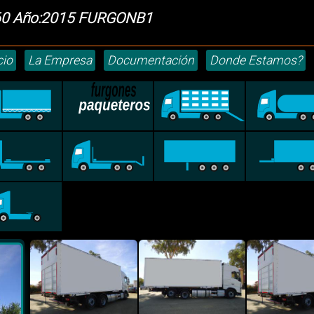
60 Año:2015 FURGONB1
cio
La Empresa
Documentación
Donde Estamos?