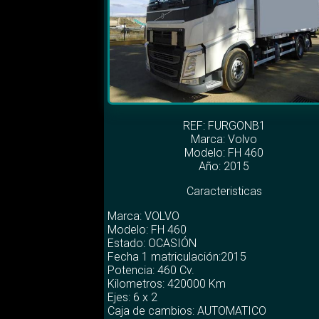
REF: FURGONB1
Marca:
Volvo
Modelo:
FH 460
Año: 2015
Caracteristicas
Marca: VOLVO
Modelo: FH 460
Estado: OCASIÓN
Fecha 1 matriculación:2015
Potencia: 460 Cv.
Kilometros: 420000 Km
Ejes: 6 x 2
Caja de cambios: AUTOMATICO