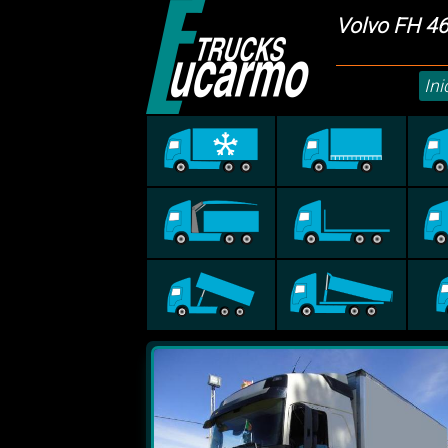
Volvo FH 4
Ini