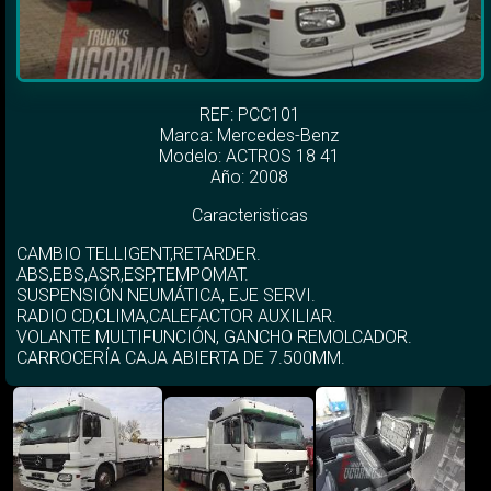
REF: PCC101
Marca:
Mercedes-Benz
Modelo:
ACTROS 18 41
Año: 2008
Caracteristicas
CAMBIO TELLIGENT,RETARDER.
ABS,EBS,ASR,ESP,TEMPOMAT.
SUSPENSIÓN NEUMÁTICA, EJE SERVI.
RADIO CD,CLIMA,CALEFACTOR AUXILIAR.
VOLANTE MULTIFUNCIÓN, GANCHO REMOLCADOR.
CARROCERÍA CAJA ABIERTA DE 7.500MM.