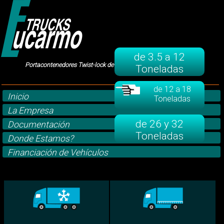
de 3.5 a 12
Portacontenedores Twist-lock de Ocasión de 12 a 18 toneladas
Toneladas
de 12 a 18
Inicio
Toneladas
La Empresa
de 26 y 32
Documentación
Toneladas
Donde Estamos?
Financiación de Vehículos