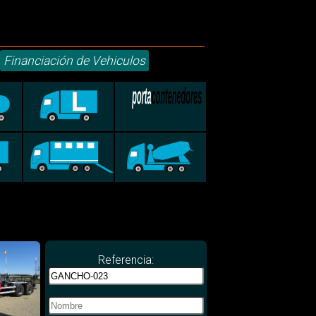
Financiación de Vehiculos
Referencia: