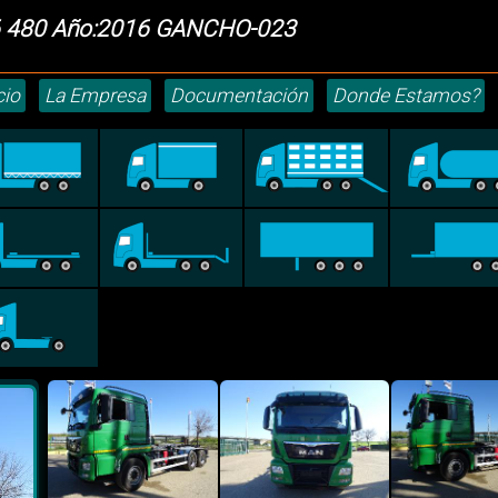
 480 Año:2016 GANCHO-023
cio
La Empresa
Documentación
Donde Estamos?