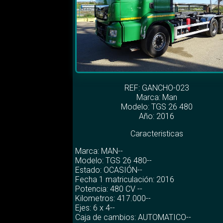
REF: GANCHO-023
Marca:
Man
Modelo:
TGS 26 480
Año: 2016
Caracteristicas
Marca: MAN--
Modelo: TGS 26 480--
Estado: OCASIÓN--
Fecha 1 matriculación: 2016
Potencia: 480 CV --
Kilometros: 417.000--
Ejes: 6 x 4--
Caja de cambios: AUTOMATICO--