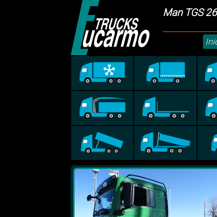
Man TGS 26
Ini