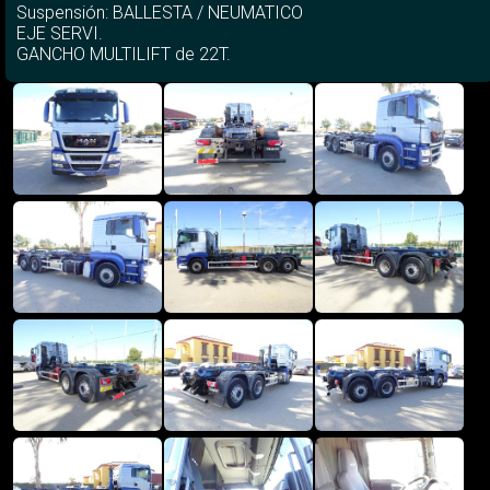
Suspensión: BALLESTA / NEUMATICO
EJE SERVI.
GANCHO MULTILIFT de 22T.