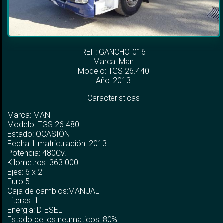
REF: GANCHO-016
Marca:
Man
Modelo:
TGS 26.440
Año: 2013
Caracteristicas
Marca: MAN
Modelo: TGS 26 480
Estado: OCASIÓN
Fecha 1 matriculación: 2013
Potencia: 480Cv.
Kilometros: 363.000
Ejes: 6 x 2
Euro 5
Caja de cambios:MANUAL
Literas: 1
Energia: DIESEL
Estado de los neumaticos: 80%