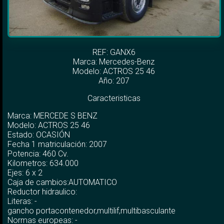
REF: GANX6
Marca:
Mercedes-Benz
Modelo:
ACTROS 25 46
Año: 207
Caracteristicas
Marca: MERCEDE S BENZ
Modelo: ACTROS 25 46
Estado: OCASIÓN
Fecha 1 matriculación: 2007
Potencia: 460 Cv.
Kilometros: 634.000
Ejes: 6 x 2
Caja de cambios:AUTOMATICO
Reductor hidraulico:
Literas: -
gancho portacontenedor,multilif,multibasculante
Normas europeas: -