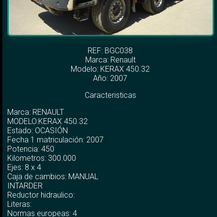
REF: BGC038
Marca:
Renault
Modelo:
KERAX 450.32
Año: 2007
Caracteristicas
Marca: RENAULT
MODELO:KERAX 450.32
Estado: OCASIÓN
Fecha 1 matriculación: 2007
Potencia: 450
Kilometros: 300.000
Ejes: 8 x 4
Caja de cambios: MANUAL
INTARDER
Reductor hidraulico:
Literas:
Normas europeas: 4