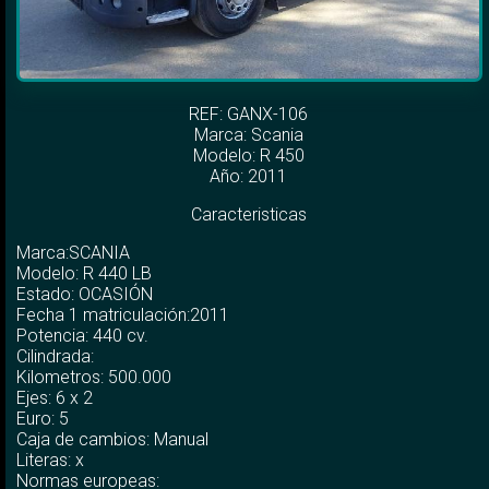
REF: GANX-106
Marca:
Scania
Modelo:
R 450
Año: 2011
Caracteristicas
Marca:SCANIA
Modelo: R 440 LB
Estado: OCASIÓN
Fecha 1 matriculación:2011
Potencia: 440 cv.
Cilindrada:
Kilometros: 500.000
Ejes: 6 x 2
Euro: 5
Caja de cambios: Manual
Literas: x
Normas europeas: