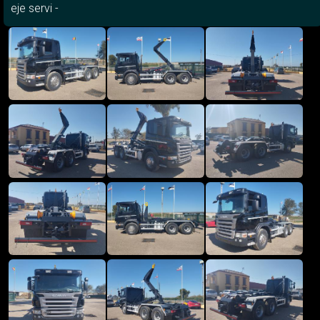
eje servi -