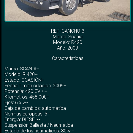
REF: GANCHO-3
Marca:
Scania
Modelo:
R420
Año: 2009
Caracteristicas
Marca: SCANIA--
Modelo: R 420--
Estado: OCASIÓN--
Fecha 1 matriculación: 2009--
Potencia: 420 CV / --
Kilometros: 458.000--
Ejes: 6 x 2--
Caja de cambios: automatica
Normas europeas: 5--
Energia: DIESEL--
Suspensión:Ballesta / Neumatica
Estado de los neumaticos: 80%---