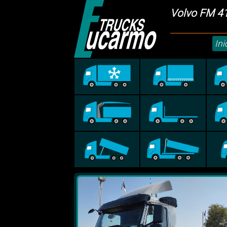
Volvo FM 4
Ini