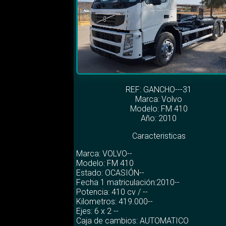
REF: GANCHO---31
Marca:
Volvo
Modelo:
FM 410
Año: 2010
Caracteristicas
Marca: VOLVO--
Modelo: FM 410
Estado: OCASIÓN--
Fecha 1 matriculación:2010--
Potencia: 410 cv / --
Kilometros: 419.000--
Ejes: 6 x 2 --
Caja de cambios: AUTOMATICO