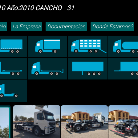
10 Año:2010 GANCHO---31
cio
La Empresa
Documentación
Donde Estamos?