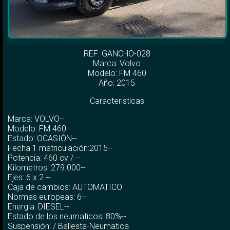
REF: GANCHO-028
Marca:
Volvo
Modelo:
FM 460
Año: 2015
Caracteristicas
Marca: VOLVO--
Modelo: FM 460
Estado: OCASIÓN--
Fecha 1 matriculación:2015--
Potencia: 460 cv / --
Kilometros: 279.000--
Ejes: 6 x 2 --
Caja de cambios: AUTOMATICO
Normas europeas: 6--
Energia: DIESEL--
Estado de los neumaticos: 80%--
Suspensión: / Ballesta-Neumatica