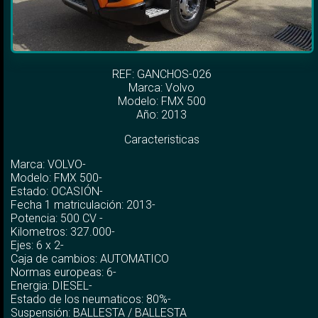
REF: GANCHOS-026
Marca:
Volvo
Modelo:
FMX 500
Año: 2013
Caracteristicas
Marca: VOLVO-
Modelo: FMX 500-
Estado: OCASIÓN-
Fecha 1 matriculación: 2013-
Potencia: 500 CV -
Kilometros: 327.000-
Ejes: 6 x 2-
Caja de cambios: AUTOMATICO
Normas europeas: 6-
Energia: DIESEL-
Estado de los neumaticos: 80%-
Suspensión: BALLESTA / BALLESTA