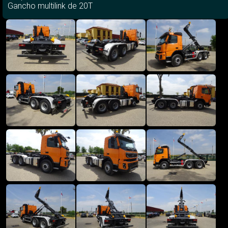
Gancho multilink de 20T