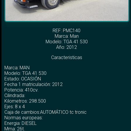
REF: PMC140
Marca:
Man
Modelo:
TGA 41 530
Año: 2012
Caracteristicas
Marca: MAN
Modelo: TGA 41 530
Estado: OCASIÓN
Fecha 1 matriculación: 2012
Potencia: 410cv.
Cilindrada:
Kilometros: 298.500
Ejes: 8 x 4
Caja de cambios:AUTOMÁTICO tc tronic
Normas europeas:
Energia: DIESEL
Mma: 26t.