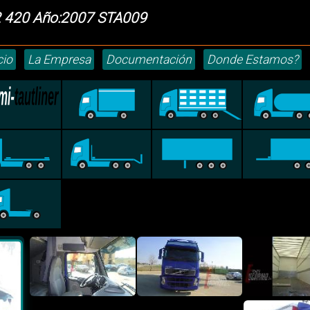
2 420 Año:2007 STA009
cio
La Empresa
Documentación
Donde Estamos?