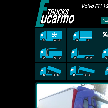
Volvo FH 1
Ini