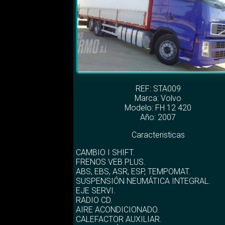
REF: STA009
Marca:
Volvo
Modelo:
FH 12 420
Año: 2007
Caracteristicas
CAMBIO I SHIFT.
FRENOS VEB PLUS.
ABS, EBS, ASR, ESP, TEMPOMAT.
SUSPENSIÓN NEUMÁTICA INTEGRAL.
EJE SERVI.
RADIO CD.
AIRE ACONDICIONADO.
CALEFACTOR AUXILIAR.