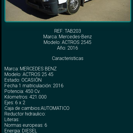
REF: TAB203
Marca:
Mercedes-Benz
Modelo:
ACTROS 2545
Año: 2016
Caracteristicas
Marca: MERCEDES BENZ
Modelo: ACTROS 25 45
Estado: OCASIÓN
Fecha 1 matriculación: 2016
Potencia: 450 Cv.
Kilometros: 421.000
Ejes: 6 x 2
Caja de cambios:AUTOMATICO
Reductor hidraulico:
Literas:
Normas europeas: 6
Energia: DIESEL